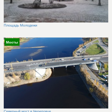
Площадь Молодежи
Мосты
Северный мост в Череповце