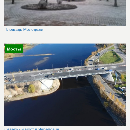
Площадь Молодежи
Мосты
Северный мост в Череповце