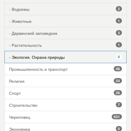
- Водоемы
2
- Животные
1
- Дарвинский заповедник
3
- Растительность
1
- Экология. Охрана природы
0
Промышленность и транспорт
48
Религия
24
Спорт
26
Строительство
7
Череповец
631
Экономика
0