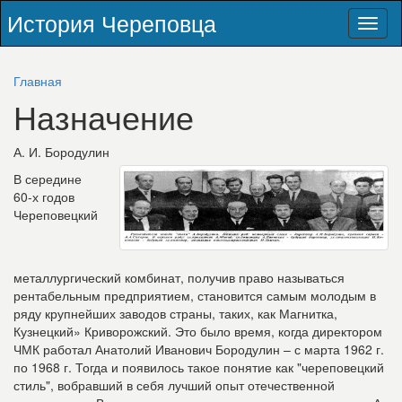
История Череповца
Toggl
naviga
Главная
Назначение
А. И. Бородулин
В середине
60-х годов
Череповецкий
металлургический комбинат, получив право называться
рентабельным предприятием, становится самым молодым в
ряду крупнейших заводов страны, таких, как Магнитка,
Кузнецкий» Криворожский. Это было время, когда директором
ЧМК работал Анатолий Иванович Бородулин – с марта 1962 г.
по 1968 г. Тогда и появилось такое понятие как "череповецкий
стиль", вобравший в себя лучший опыт отечественной