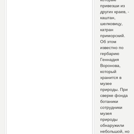
привезши из
других краев, -
каштан,
шелковицу,
катран
приморский.
Об этом
известно по
гербарию
Геннадия
Воронова,
который
хранится в
музее
природы. При
сверке фонда
ботаники
сотрудники
музея
природы
обнаружили
небольшой, но