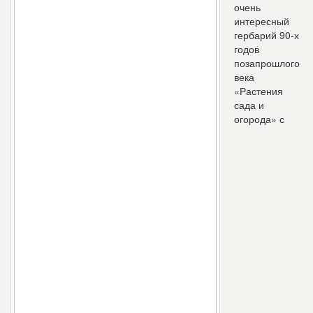
очень
интересный
гербарий 90-х
годов
позапрошлого
века
«Растения
сада и
огорода» с