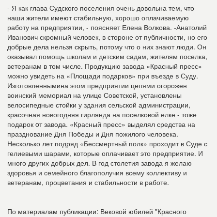
- Я как глава Судского поселения очень довольна тем, что
наши жители имеют стабильную, хорошо оплачиваемую
работу на предприятии, - поясняет Елена Волкова. -Анатолий
Иванович скромный человек, в стороне от публичности, но его
добрые дела нельзя скрыть, потому что о них знают люди. Он
оказывал помощь школам и детским садам, жителям поселка,
ветеранам в том числе. Продукцию завода «Красный пресс»
можно увидеть на «Площади подарков» при въезде в Суду.
Изготовленнымина этом предприятии цепями огорожен
воинский мемориал на улице Советской, установлены
велосипедные стойки у здания сельской администрации,
красочная ново­годняя гирлянда на поселковой елке - тоже
подарок oт завода. «Красный пресс» выделял средства на
празднование Дня Победы и Дня пожилого человека.
Несколько лет подряд «Бессмертный полк» проходит в Суде с
гелиевыми шарами, которые оплачивает это предприятие. И
много других добрых дел. В год столетия завода я желаю
здоровья и семейного благополучия всему коллективу и
ветеранам, процветания и стабильности в работе.
По материалам публикации: Вековой юбилей "Красного