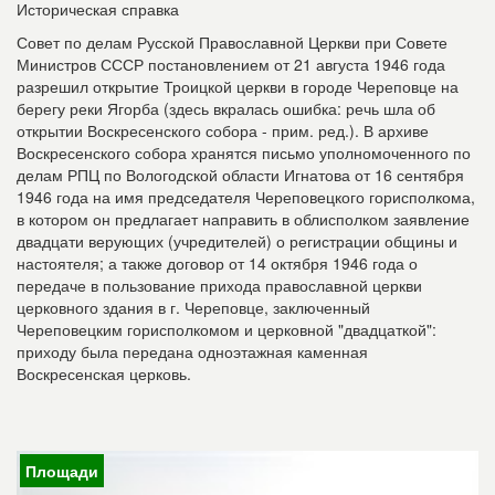
Историческая справка
Совет по делам Русской Православной Церкви при Совете
Министров СССР постановлением от 21 августа 1946 года
разрешил открытие Троицкой церкви в городе Череповце на
берегу реки Ягорба (здесь вкралась ошибка: речь шла об
открытии Воскресенского собора - прим. ред.). В архиве
Воскресенского собора хранятся письмо уполномоченного по
делам РПЦ по Вологодской области Игнатова от 16 сентября
1946 года на имя председателя Череповецкого горисполкома,
в котором он предлагает направить в облисполком заявление
двадцати верующих (учредителей) о регистрации общины и
настоятеля; а также договор от 14 октября 1946 года о
передаче в пользование прихода православной церкви
церковного здания в г. Череповце, заключенный
Череповецким горисполкомом и церковной "двадцаткой":
приходу была передана одноэтажная каменная
Воскресенская церковь.
Площади