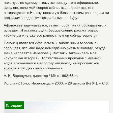
нахожусь по одному и тому же поводу, то я официально
заявляю: если мой вопрос сейчас же не решится, то я
возвращаюсь в Новокузнецк и уж больше к этим разговорам ни
под каким предлогом возвращаться не буду.
Афанасьев задумывается, затем просит меня обождать его и
исчезает. Я остаюсь один, бессмысленно рассматриваю
кабинет, и мне уже все равно, с чем он сейчас вернется.
Наконец является Афанасьев. Озабоченным голосом он
сообщает, что мне надо немедленно ехать в Вологду, откуда
меня направят в Череповец. Вот так и закончилась моя
«сибирская история». Торжественных проводов с музыкой,
когда я усаживался в вологодский поезд, на Ярославском
вокзале в тот день не наблюдалось.
А. И. Бородулин, директор ЧМК в 1962-68 гг.
Источник: Голос Череповца. – 2000. – 28 августа (№ 64). – С 6.
Площади