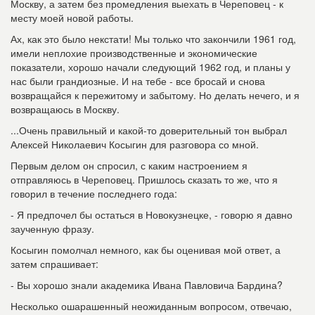
Москву, а затем без промедления выехать в Череповец - к
месту моей новой работы.
Ах, как это было некстати! Мы только что закончили 1961 год,
имели неплохие производственные и экономические
показатели, хорошо начали следующий 1962 год, и планы у
нас были грандиозные. И на тебе - все бросай и снова
возвращайся к пережитому и забытому. Но делать нечего, и я
возвращаюсь в Москву.
...Очень правильный и какой-то доверительный тон выбрал
Алексей Николаевич Косыгин для разговора со мной.
Первым делом он спросил, с каким настроением я
отправляюсь в Череповец. Пришлось сказать то же, что я
говорил в течение последнего года:
- Я предпочел бы остаться в Новокузнецке, - говорю я давно
заученную фразу.
Косыгин помолчал немного, как бы оценивая мой ответ, а
затем спрашивает:
- Вы хорошо знали академика Ивана Павловича Бардина?
Несколько ошарашенный неожиданным вопросом, отвечаю,