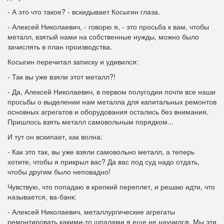
- А это что такое? - вскидывает Косыгин глаза.
- Алексей Николаевич, - говорю я, - это просьба к вам, чтобы
металл, взятый нами на собственные нужды, можно было
зачислять в план производства.
Косыгин перечитал записку и удивился:
- Так вы уже взяли этот металл?!
- Да, Алексей Николаевич, в первом полугодии почти все наши
просьбы о выделении нам металла для капитальных ремонтов
основных агрегатов и оборудования остались без внимания.
Пришлось взять металл самовольным порядком...
И тут он вскипает, как волна:
- Как это так, вы уже взяли самовольно металл, а теперь
хотите, чтобы я прикрыл вас? Да вас под суд надо отдать,
чтобы другим было неповадно!
Чувствую, что попадаю в крепкий переплет, и решаю идти, что
называется, ва-банк:
- Алексей Николаевич, металлургические агрегаты
ремонтировать какими-то шпалами я еще не научился. Мы эти