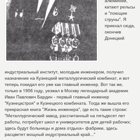
алюминий,
катают рельсы
и "поющие
струны". Я
приехал сюда,
окончив
Донецкий
индустриальный институт, молодым инженером, получил
назначение на Кузнецкий металлургический комбинат, и вот
теперь покидал его уже как главный инженер. Вот так же,
только в 1906 году, уезжал в Москву легендарный академик
Иван Павлович Бардин - первый главный инженер
"Кузнецкстроя" и Кузнецкого комбината. Тогда же вышла его
прекрасная книга "Жизнь инженера", где есть такие строки:
"Металлургический завод, рассчитанный на пятьдесят лет
работы, потребует школ и университетов для детей рабочих;
здесь будут больницы и дома отдыха» фабрики, здесь
расцветет мощный индустриальный край..."