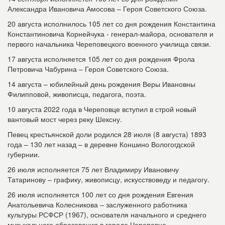
Александра Ивановича Амосова – Героя Советского Союза.
20 августа исполнилось 105 лет со дня рождения Константина
Константиновича Корнейчука - генерал-майора, основателя и
первого начальника Череповецкого военного училища связи.
17 августа исполняется 105 лет со дня рождения Фрола
Петровича Чабурина – Героя Советского Союза.
14 августа – юбилейный день рождения Веры Ивановны
Филипповой, живописца, педагога, поэта.
10 августа 2022 года в Череповце вступил в строй новый
вантовый мост через реку Шексну.
Певец крестьянской доли родился 28 июля (8 августа) 1893
года – 130 лет назад – в деревне Коншино Вологогдской
губернии.
26 июля исполняется 75 лет Владимиру Ивановичу
Татаринову – графику, живописцу, искусствоведу и педагогу.
26 июля исполняется 100 лет со дня рождения Евгения
Анатольевича Колесникова – заслуженного работника
культуры РСФСР (1967), основателя начального и среднего
музыкального образования в городе Череповце.