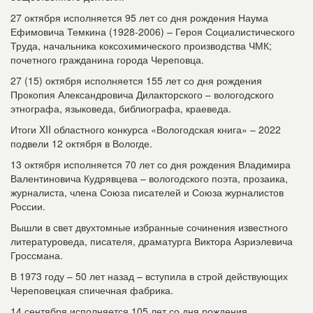
27 октября исполняется 95 лет со дня рождения Наума
Ефимовича Темкина (1928-2006) – Героя Социалистического
Труда, начальника коксохимического производства ЧМК;
почетного гражданина города Череповца.
27 (15) октября исполняется 155 лет со дня рождения
Прокопия Александровича Дилакторского – вологодского
этнографа, языковеда, библиографа, краеведа.
Итоги XII областного конкурса «Вологодская книга» – 2022
подвели 12 октября в Вологде.
13 октября исполняется 70 лет со дня рождения Владимира
Валентиновича Кудрявцева – вологодского поэта, прозаика,
журналиста, члена Союза писателей и Союза журналистов
России.
Вышли в свет двухтомные избранные сочинения известного
литературоведа, писателя, драматурга Виктора Азриэлевича
Гроссмана.
В 1973 году – 50 лет назад – вступила в строй действующих
Череповецкая спичечная фабрика.
14 сентября исполняется 105 лет со дня рождения