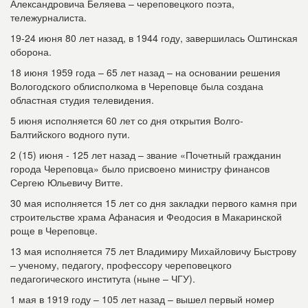
Александровича Беляева – череповецкого поэта,
тележурналиста.
19-24 июня 80 лет назад, в 1944 году, завершилась Оштинская
оборона.
18 июня 1959 года – 65 лет назад – на основании решения
Вологодского облисполкома в Череповце была создана
областная студия телевидения.
5 июня исполняется 60 лет со дня открытия Волго-
Балтийского водного пути.
2 (15) июня - 125 лет назад – звание «Почетный гражданин
города Череповца» было присвоено министру финансов
Сергею Юльевичу Витте.
30 мая исполняется 15 лет со дня закладки первого камня при
строительстве храма Афанасия и Феодосия в Макаринской
роще в Череповце.
13 мая исполняется 75 лет Владимиру Михайловичу Быстрову
– ученому, педагогу, профессору череповецкого
педагогического института (ныне – ЧГУ).
1 мая в 1919 году – 105 лет назад – вышел первый номер