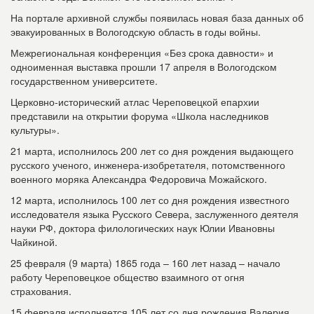
На портале архивной службы появилась новая база данных об
эвакуированных в Вологодскую область в годы войны.
Межрегиональная конференция «Без срока давности» и
одноименная выставка прошли 17 апреля в Вологодском
государственном университете.
Церковно-исторический атлас Череповецкой епархии
представили на открытии форума «Школа наследников
культуры».
21 марта, исполнилось 200 лет со дня рождения выдающего
русского ученого, инженера-изобретателя, потомственного
военного моряка Александра Федоровича Можайского.
12 марта, исполнилось 100 лет со дня рождения известного
исследователя языка Русского Севера, заслуженного деятеля
науки РФ, доктора филологических наук Юлии Ивановны
Чайкиной.
25 февраля (9 марта) 1865 года – 160 лет назад – начало
работу Череповецкое общество взаимного от огня
страхования.
15 февраля исполняется 105 лет со дня рождения Валерия