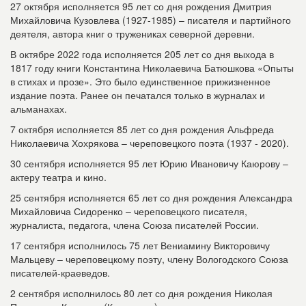
27 октября исполняется 95 лет со дня рождения Дмитрия
Михайловича Кузовлева (1927-1985) – писателя и партийного
деятеля, автора книг о тружениках северной деревни.
В октябре 2022 года исполняется 205 лет со дня выхода в
1817 году книги Константина Николаевича Батюшкова «Опыты
в стихах и прозе». Это было единственное прижизненное
издание поэта. Ранее он печатался только в журналах и
альманахах.
7 октября исполняется 85 лет со дня рождения Альфреда
Николаевича Хохрякова – череповецкого поэта (1937 - 2020).
30 сентября исполняется 95 лет Юрию Ивановичу Каюрову –
актеру театра и кино.
25 сентября исполняется 65 лет со дня рождения Александра
Михайловича Сидоренко – череповецкого писателя,
журналиста, педагога, члена Союза писателей России.
17 сентября исполнилось 75 лет Вениамину Викторовичу
Мальцеву – череповецкому поэту, члену Вологодского Союза
писателей-краеведов.
2 сентября исполнилось 80 лет со дня рождения Николая