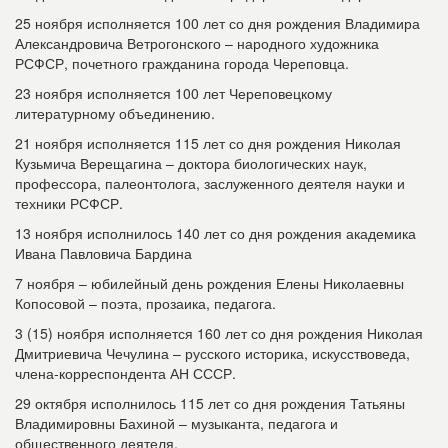
25 ноября исполняется 100 лет со дня рождения Владимира
Александровича Ветрогонского – народного художника
РСФСР, почетного гражданина города Череповца.
23 ноября исполняется 100 лет Череповецкому
литературному объединению.
21 ноября исполняется 115 лет со дня рождения Николая
Кузьмича Верещагина – доктора биологических наук,
профессора, палеонтолога, заслуженного деятеля науки и
техники РСФСР.
13 ноября исполнилось 140 лет со дня рождения академика
Ивана Павловича Бардина
7 ноября – юбилейный день рождения Елены Николаевны
Копосовой – поэта, прозаика, педагога.
3 (15) ноября исполняется 160 лет со дня рождения Николая
Дмитриевича Чечулина – русского историка, искусствоведа,
члена-корреспондента АН СССР.
29 октября исполнилось 115 лет со дня рождения Татьяны
Владимировны Бахиной – музыканта, педагога и
общественного деятеля.