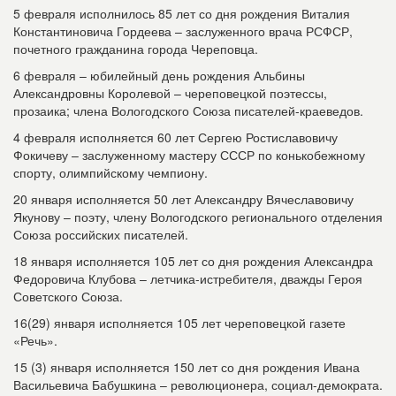
5 февраля исполнилось 85 лет со дня рождения Виталия
Константиновича Гордеева – заслуженного врача РСФСР,
почетного гражданина города Череповца.
6 февраля – юбилейный день рождения Альбины
Александровны Королевой – череповецкой поэтессы,
прозаика; члена Вологодского Союза писателей-краеведов.
4 февраля исполняется 60 лет Сергею Ростиславовичу
Фокичеву – заслуженному мастеру СССР по конькобежному
спорту, олимпийскому чемпиону.
20 января исполняется 50 лет Александру Вячеславовичу
Якунову – поэту, члену Вологодского регионального отделения
Союза российских писателей.
18 января исполняется 105 лет со дня рождения Александра
Федоровича Клубова – летчика-истребителя, дважды Героя
Советского Союза.
16(29) января исполняется 105 лет череповецкой газете
«Речь».
15 (3) января исполняется 150 лет со дня рождения Ивана
Васильевича Бабушкина – революционера, социал-демократа.