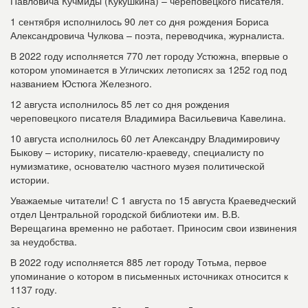
Павловича Кучмиды (Кукушкина) – череповецкого писателя.
1 сентября исполнилось 90 лет со дня рождения Бориса
Александровича Чулкова – поэта, переводчика, журналиста.
В 2022 году исполняется 770 лет городу Устюжна, впервые о
котором упоминается в Угличских летописях за 1252 год под
названием Юстюга Железного.
12 августа исполнилось 85 лет со дня рождения
череповецкого писателя Владимира Васильевича Кавелина.
10 августа исполнилось 60 лет Александру Владимировичу
Быкову – историку, писателю-краеведу, специалисту по
нумизматике, основателю частного музея политической
истории.
Уважаемые читатели! С 1 августа по 15 августа Краеведческий
отдел Центральной городской библиотеки им. В.В.
Верещагина временно не работает. Приносим свои извинения
за неудобства.
В 2022 году исполняется 885 лет городу Тотьма, первое
упоминание о котором в письменных источниках относится к
1137 году.