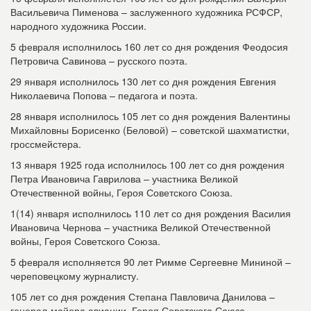
Васильевича Пименова – заслуженного художника РСФСР,
народного художника России.
5 февраля исполнилось 160 лет со дня рождения Феодосия
Петровича Савинова – русского поэта.
29 января исполнилось 130 лет со дня рождения Евгения
Николаевича Попова – педагога и поэта.
28 января исполнилось 105 лет со дня рождения Валентины
Михайловны Борисенко (Беловой) – советской шахматистки,
гроссмейстера.
13 января 1925 года исполнилось 100 лет со дня рождения
Петра Ивановича Гаврилова – участника Великой
Отечественной войны, Героя Советского Союза.
1(14) января исполнилось 110 лет со дня рождения Василия
Ивановича Чернова – участника Великой Отечественной
войны, Героя Советского Союза.
5 февраля исполняется 90 лет Римме Сергеевне Мининой –
череповецкому журналисту.
105 лет со дня рождения Степана Павловича Данилова –
генерал-майора авиации, Героя Советского Союза.