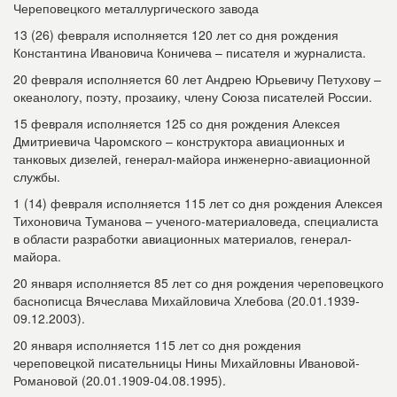
Череповецкого металлургического завода
13 (26) февраля исполняется 120 лет со дня рождения
Константина Ивановича Коничева – писателя и журналиста.
20 февраля исполняется 60 лет Андрею Юрьевичу Петухову –
океанологу, поэту, прозаику, члену Союза писателей России.
15 февраля исполняется 125 со дня рождения Алексея
Дмитриевича Чаромского – конструктора авиационных и
танковых дизелей, генерал-майора инженерно-авиационной
службы.
1 (14) февраля исполняется 115 лет со дня рождения Алексея
Тихоновича Туманова – ученого-материаловеда, специалиста
в области разработки авиационных материалов, генерал-
майора.
20 января исполняется 85 лет со дня рождения череповецкого
баснописца Вячеслава Михайловича Хлебова (20.01.1939-
09.12.2003).
20 января исполняется 115 лет со дня рождения
череповецкой писательницы Нины Михайловны Ивановой-
Романовой (20.01.1909-04.08.1995).