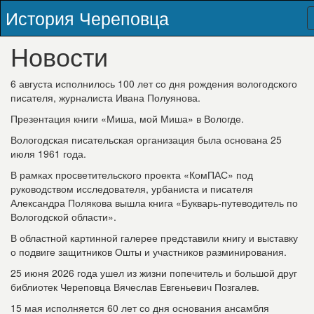
История Череповца
Новости
6 августа исполнилось 100 лет со дня рождения вологодского
писателя, журналиста Ивана Полуянова.
Презентация книги «Миша, мой Миша» в Вологде.
Вологодская писательская организация была основана 25
июля 1961 года.
В рамках просветительского проекта «КомПАС» под
руководством исследователя, урбаниста и писателя
Александра Полякова вышла книга «Букварь‑путеводитель по
Вологодской области».
В областной картинной галерее представили книгу и выставку
о подвиге защитников Ошты и участников разминирования.
25 июня 2026 года ушел из жизни попечитель и большой друг
библиотек Череповца Вячеслав Евгеньевич Позгалев.
15 мая исполняется 60 лет со дня основания ансамбля