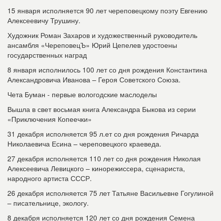
15 января исполняется 90 лет череповецкому поэту Евгению
Алексеевичу Трушину.
Художник Роман Захаров и художественный руководитель
ансамбля «ЧереповецЪ» Юрий Цепелев удостоены
государственных наград
8 января исполнилось 100 лет со дня рождения Константина
Александровича Иванова – Героя Советского Союза.
Чета Буман - первые вологодские маслоделы
Вышла в свет восьмая книга Александра Быкова из серии
«Приключения Копеечки»
31 декабря исполняется 95 л.ет со дня рождения Ричарда
Николаевича Есина – череповецкого краеведа.
27 декабря исполняется 110 лет со дня рождения Николая
Алексеевича Левицкого – кинорежиссера, сценариста,
народного артиста СССР.
26 декабря исполняется 75 лет Татьяне Васильевне Гогулиной
– писательнице, экологу.
8 декабря исполняется 120 лет со дня рождения Семена