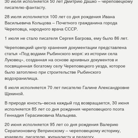
30 июля исполняется 50 лет Дмитрию Дашко – череповецкому
писателю-фантасту.
28 июля исполняется 100 лет со дня рождения Ивана
Васильевича Кольцова – Почетного гражданина города
Череповца, народного врача СССР.
1 июля не стало писателя Сергея Багрова, ему было 86 лет.
Череповецкий центр хранения документации представлена
статья «Под водами Рыбинского моря: из истории села
Луковец», созданная на основе архивных документов и
посвященная богатому селу Череповецкого уезда, которое
было затоплено при строительстве Рыбинского
водохранилища.
6 июля исполняется 70 лет писателю Галине Александровне
Щекиной.
В природе юность–весна каждый год возвращается, 30 июня
исполняется 85 лет со дня рождения череповецкого поэта
Геннадия Герасимовича Мальцева.
20 июня исполняется 95 лет со дня рождения Валерию
Серапионовичу Вепринскому – череповецкому историку,
краеведу, писателю, журналисту и педагогу.