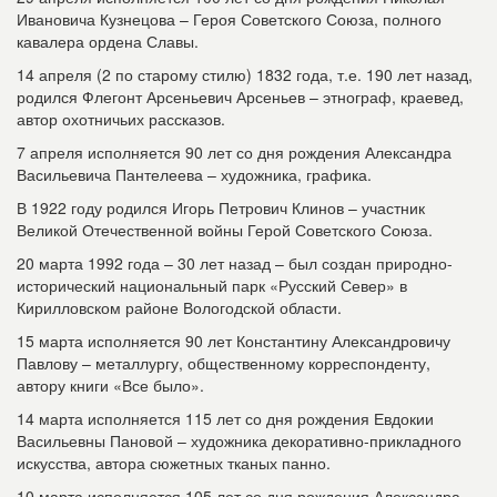
Ивановича Кузнецова – Героя Советского Союза, полного
кавалера ордена Славы.
14 апреля (2 по старому стилю) 1832 года, т.е. 190 лет назад,
родился Флегонт Арсеньевич Арсеньев – этнограф, краевед,
автор охотничьих рассказов.
7 апреля исполняется 90 лет со дня рождения Александра
Васильевича Пантелеева – художника, графика.
В 1922 году родился Игорь Петрович Клинов – участник
Великой Отечественной войны Герой Советского Союза.
20 марта 1992 года – 30 лет назад – был создан природно-
исторический национальный парк «Русский Север» в
Кирилловском районе Вологодской области.
15 марта исполняется 90 лет Константину Александровичу
Павлову – металлургу, общественному корреспонденту,
автору книги «Все было».
14 марта исполняется 115 лет со дня рождения Евдокии
Васильевны Пановой – художника декоративно-прикладного
искусства, автора сюжетных тканых панно.
10 марта исполняется 105 лет со дня рождения Александра