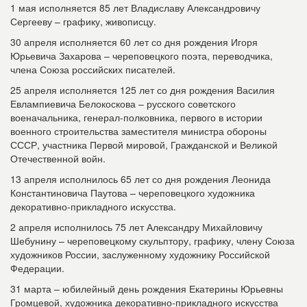
1 мая исполняется 85 лет Владиславу Александровичу
Сергееву – графику, живописцу.
30 апреля исполняется 60 лет со дня рождения Игоря
Юрьевича Захарова – череповецкого поэта, переводчика,
члена Союза российских писателей.
25 апреля исполняется 125 лет со дня рождения Василия
Евлампиевича Белокоскова – русского советского
военачальника, генерал-полковника, первого в истории
военного строительства заместителя министра обороны
СССР, участника Первой мировой, Гражданской и Великой
Отечественной войн.
13 апреля исполнилось 65 лет со дня рождения Леонида
Константиновича Паутова – череповецкого художника
декоративно-прикладного искусства.
2 апреля исполнилось 75 лет Александру Михайловичу
Шебунину – череповецкому скульптору, графику, члену Союза
художников России, заслуженному художнику Российской
Федерации.
31 марта – юбилейный день рождения Екатерины Юрьевны
Громцевой, художника декоративно-прикладного искусства