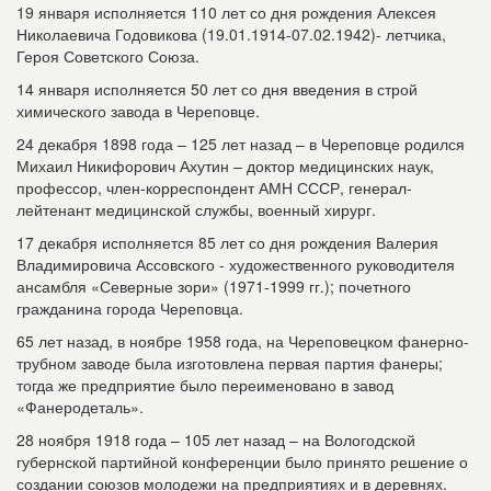
19 января исполняется 110 лет со дня рождения Алексея
Николаевича Годовикова (19.01.1914-07.02.1942)- летчика,
Героя Советского Союза.
14 января исполняется 50 лет со дня введения в строй
химического завода в Череповце.
24 декабря 1898 года – 125 лет назад – в Череповце родился
Михаил Никифорович Ахутин – доктор медицинских наук,
профессор, член-корреспондент АМН СССР, генерал-
лейтенант медицинской службы, военный хирург.
17 декабря исполняется 85 лет со дня рождения Валерия
Владимировича Ассовского - художественного руководителя
ансамбля «Северные зори» (1971-1999 гг.); почетного
гражданина города Череповца.
65 лет назад, в ноябре 1958 года, на Череповецком фанерно-
трубном заводе была изготовлена первая партия фанеры;
тогда же предприятие было переименовано в завод
«Фанеродеталь».
28 ноября 1918 года – 105 лет назад – на Вологодской
губернской партийной конференции было принято решение о
создании союзов молодежи на предприятиях и в деревнях.