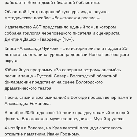
работает в Вологодской областной библиотеке.
Областной Центр народной культуры издал научно-
методическое пособие «Вожегодская роспись».
Издательство АСТ представило единый том, в котором
собрана трилогия череповецкого писателя и сценариста
Дмитрия Дашко «Гвардеец» (16+).
Книга «Александр Чуйков» – это история жизни и подвига 25-
летнего вологжанина, уроженца деревни Новое Грязовецкого
округа.
Юбилейную программу «За северным ветром» ансамбль
песни и танца «Русский Север» Вологодской областной
филармонии представил на сцене Вологодского
драматического театра.
Песни, стихи и воспоминания: в Вологде прошел вечер памяти
Александра Романова.
В ноябре 2025 года своё 15-летие празднует самый молодой
филиал Вологодского музея-заповедника – Музей кружева.
4 ноября в Вологде, на Кремлевской площади состоялось
открытие памятника Ивану Грозному.