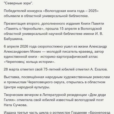
"Северные зори".
Победителей конкурса «Вологодская книга года – 2025»
объявили в областной универсальной библиотеке.
Презентация второго, дополненного издания Книги Памяти
«Память о Чернобыле», прошла 15 апреля в Вологодской
областной универсальной научной библиотеке имени И. В.
Бабушкина.
6 апреля 2026 года скоропостижно ушел из жизни Александр
Александрович Мокин — молодой писатель-краевед, автор
единственной книги - историко-картографический атлас
«Череповец: кольца истории».
28 марта отметил свой 75-летний юбилей отметил А. Ехалов.
Выставка, посвящённая народным художественным ремеслам
и промыслам Череповецкого округа, открылась в областном
Центре народной культуры.
Творческим вечером в Литературной резиденции «Дом дяди
Гиляя» отметила свой юбилей известный вологодский поэт
Ната Сучкова.
Издана третья часть цикла о ротмистре Гордееве «Бронепоезд