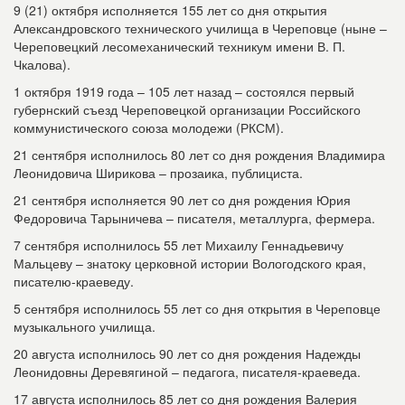
9 (21) октября исполняется 155 лет со дня открытия
Александровского технического училища в Череповце (ныне –
Череповецкий лесомеханический техникум имени В. П.
Чкалова).
1 октября 1919 года – 105 лет назад – состоялся первый
губернский съезд Череповецкой организации Российского
коммунистического союза молодежи (РКСМ).
21 сентября исполнилось 80 лет со дня рождения Владимира
Леонидовича Ширикова – прозаика, публициста.
21 сентября исполняется 90 лет со дня рождения Юрия
Федоровича Тарыничева – писателя, металлурга, фермера.
7 сентября исполнилось 55 лет Михаилу Геннадьевичу
Мальцеву – знатоку церковной истории Вологодского края,
писателю-краеведу.
5 сентября исполнилось 55 лет со дня открытия в Череповце
музыкального училища.
20 августа исполнилось 90 лет со дня рождения Надежды
Леонидовны Деревягиной – педагога, писателя-краеведа.
17 августа исполнилось 85 лет со дня рождения Валерия