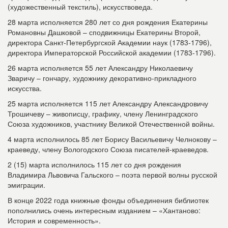
(художественный текстиль), искусствоведа.
28 марта исполняется 280 лет со дня рождения Екатерины
Романовны Дашковой – сподвижницы Екатерины Второй,
директора Санкт-Петербургской Академии наук (1783-1796),
директора Императорской Российской академии (1783-1796).
26 марта исполняется 55 лет Александру Николаевичу
Зваричу – гончару, художнику декоративно-прикладного
искусства.
25 марта исполняется 115 лет Александру Александровичу
Трошичеву – живописцу, графику, члену Ленинградского
Союза художников, участнику Великой Отечественной войны.
4 марта исполнилось 85 лет Борису Васильевичу Челнокову –
краеведу, члену Вологодского Союза писателей-краеведов.
2 (15) марта исполнилось 115 лет со дня рождения
Владимира Львовича Гальского – поэта первой волны русской
эмиграции.
В конце 2022 года книжные фонды объединения библиотек
пополнились очень интересным изданием – «Хантаново:
История и современность».