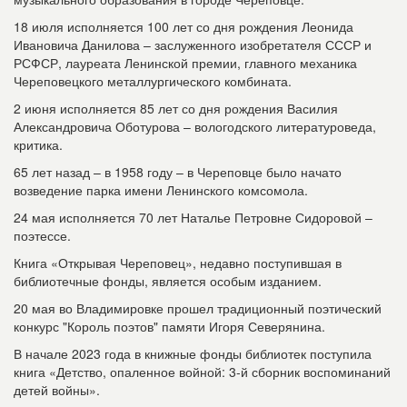
18 июля исполняется 100 лет со дня рождения Леонида
Ивановича Данилова – заслуженного изобретателя СССР и
РСФСР, лауреата Ленинской премии, главного механика
Череповецкого металлургического комбината.
2 июня исполняется 85 лет со дня рождения Василия
Александровича Оботурова – вологодского литературоведа,
критика.
65 лет назад – в 1958 году – в Череповце было начато
возведение парка имени Ленинского комсомола.
24 мая исполняется 70 лет Наталье Петровне Сидоровой –
поэтессе.
Книга «Открывая Череповец», недавно поступившая в
библиотечные фонды, является особым изданием.
20 мая во Владимировке прошел традиционный поэтический
конкурс "Король поэтов" памяти Игоря Северянина.
В начале 2023 года в книжные фонды библиотек поступила
книга «Детство, опаленное войной: 3-й сборник воспоминаний
детей войны».