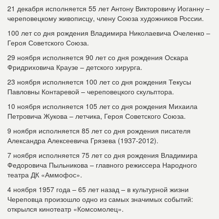
21 декабря исполняется 55 лет Антону Викторовичу Иоганну –
череповецкому живописцу, члену Союза художников России.
100 лет со дня рождения Владимира Николаевича Очеленко –
Героя Советского Союза.
29 ноября исполняется 90 лет со дня рождения Оскара
Фридриховича Краузе – детского хирурга.
23 ноября исполняется 100 лет со дня рождения Текусы
Павловны Контаревой – череповецкого скульптора.
10 ноября исполняется 105 лет со дня рождения Михаила
Петровича Жукова – летчика, Героя Советского Союза.
9 ноября исполняется 85 лет со дня рождения писателя
Александра Алексеевича Грязева (1937-2012).
7 ноября исполняется 75 лет со дня рождения Владимира
Федоровича Пыльникова – главного режиссера Народного
театра ДК «Аммофос».
4 ноября 1957 года – 65 лет назад – в культурной жизни
Череповца произошло одно из самых значимых событий:
открылся кинотеатр «Комсомолец».