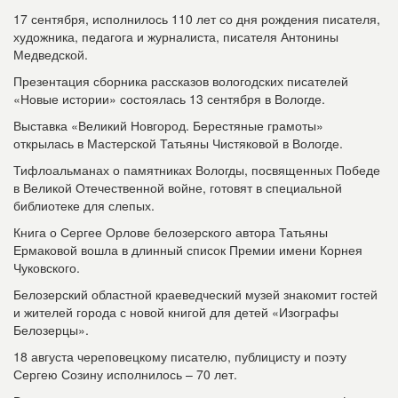
17 сентября, исполнилось 110 лет со дня рождения писателя,
художника, педагога и журналиста, писателя Антонины
Медведской.
Презентация сборника рассказов вологодских писателей
«Новые истории» состоялась 13 сентября в Вологде.
Выставка «Великий Новгород. Берестяные грамоты»
открылась в Мастерской Татьяны Чистяковой в Вологде.
Тифлоальманах о памятниках Вологды, посвященных Победе
в Великой Отечественной войне, готовят в специальной
библиотеке для слепых.
Книга о Сергее Орлове белозерского автора Татьяны
Ермаковой вошла в длинный список Премии имени Корнея
Чуковского.
Белозерский областной краеведческий музей знакомит гостей
и жителей города с новой книгой для детей «Изографы
Белозерцы».
18 августа череповецкому писателю, публицисту и поэту
Сергею Созину исполнилось – 70 лет.