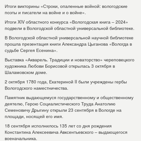
Итоги викторины «Строки, опаленные войной: вологодские
поэты и писатели на войне и о войне».
Итоги XIV областного конкурса «Вологодская книга – 2024»
подвели в Вологодской областной универсальной библиотеке.
В Вологодской областной универсальной научной библиотеке
прошла презентация книги Александра Цыганова «Вологда в
судьбе Сергея Есенина».
Выставка «Акварель. Традиции и новаторство» череповецкого
художника Любови Борисовой открылась 3 октября в
Шаламовском доме.
2 октября 1780 года, Екатериной II были учреждены гербы
Вологодского наместничества.
Памятник выдающемуся государственному и общественному
деятелю, Герою Социалистического Труда Анатолию
Семеновичу Дрыгину открыли 23 сентября в Вологде на
площади, носящей его имя.
18 сентября исполнилось 135 лет со дня рождения
Константина Алексеевича Авксентьевского – выдающегося
военачальника.