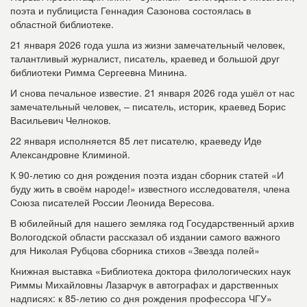
поэта и публициста Геннадия Сазонова состоялась в
областной библиотеке.
21 января 2026 года ушла из жизни замечательный человек,
талантливый журналист, писатель, краевед и большой друг
библиотеки Римма Сергеевна Минина.
И снова печальное известие. 21 января 2026 года ушёл от нас
замечательный человек, – писатель, историк, краевед Борис
Васильевич Челноков.
22 января исполняется 85 лет писателю, краеведу Иде
Александровне Климиной.
К 90-летию со дня рождения поэта издан сборник статей «И
буду жить в своём народе!» известного исследователя, члена
Союза писателей России Леонида Вересова.
В юбилейный для нашего земляка год Государственный архив
Вологодской области рассказал об издании самого важного
для Николая Рубцова сборника стихов «Звезда полей»
Книжная выставка «Библиотека доктора филологических наук
Риммы Михайловны Лазарчук в автографах и дарственных
надписях: к 85-летию со дня рождения профессора ЧГУ»