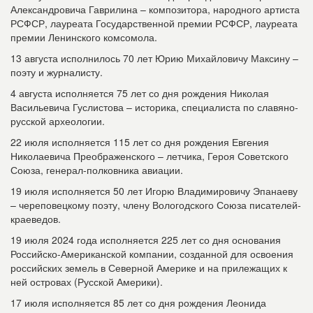
Александровича Гаврилина – композитора, народного артиста
РСФСР, лауреата Государственной премии РСФСР, лауреата
премии Ленинского комсомола.
13 августа исполнилось 70 лет Юрию Михайловичу Максину –
поэту и журналисту.
4 августа исполняется 75 лет со дня рождения Николая
Васильевича Гуслистова – историка, специалиста по славяно-
русской археологии.
22 июля исполняется 115 лет со дня рождения Евгения
Николаевича Преображенского – летчика, Героя Советского
Союза, генерал-полковника авиации.
19 июля исполняется 50 лет Игорю Владимировичу Эпанаеву
– череповецкому поэту, члену Вологодского Союза писателей-
краеведов.
19 июля 2024 года исполняется 225 лет со дня основания
Российско-Американской компании, созданной для освоения
российских земель в Северной Америке и на прилежащих к
ней островах (Русской Америки).
17 июля исполняется 85 лет со дня рождения Леонида