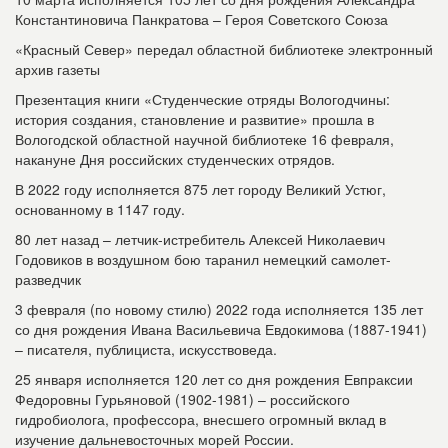
Константиновича Панкратова – Героя Советского Союза
«Красный Север» передал областной библиотеке электронный
архив газеты
Презентация книги «Студенческие отряды Вологодчины:
история создания, становление и развитие» прошла в
Вологодской областной научной библиотеке 16 февраля,
накануне Дня российских студенческих отрядов.
В 2022 году исполняется 875 лет городу Великий Устюг,
основанному в 1147 году.
80 лет назад – летчик-истребитель Алексей Николаевич
Годовиков в воздушном бою таранил немецкий самолет-
разведчик
3 февраля (по новому стилю) 2022 года исполняется 135 лет
со дня рождения Ивана Васильевича Евдокимова (1887-1941)
– писателя, публициста, искусствоведа.
25 января исполняется 120 лет со дня рождения Евпраксии
Федоровны Гурьяновой (1902-1981) – российского
гидробиолога, профессора, внесшего огромный вклад в
изучение дальневосточных морей России.