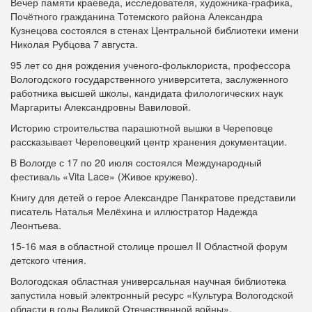
Вечер памяти краеведа, исследователя, художника-графика,
Почётного гражданина Тотемского района Александра
Кузнецова состоялся в стенах Центральной библиотеки имени
Николая Рубцова 7 августа.
95 лет со дня рождения ученого-фольклориста, профессора
Вологодского государственного университета, заслуженного
работника высшей школы, кандидата филологических наук
Маргариты Александровны Вавиловой.
Историю строительства парашютной вышки в Череповце
рассказывает Череповецкий центр хранения документации.
В Вологде с 17 по 20 июля состоялся Международный
фестиваль «Vita Lace» (Живое кружево).
Книгу для детей о герое Александре Панкратове представили
писатель Наталья Мелёхина и иллюстратор Надежда
Леонтьева.
15-16 мая в областной столице прошел II Областной форум
детского чтения.
Вологодская областная универсальная научная библиотека
запустила новый электронный ресурс «Культура Вологодской
области в годы Великой Отечественной войны».