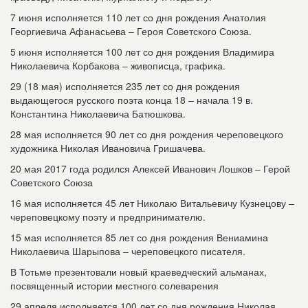
7 июня исполняется 110 лет со дня рождения Анатолия
Георгиевича Афанасьева – Героя Советского Союза.
5 июня исполняется 100 лет со дня рождения Владимира
Николаевича Корбакова – живописца, графика.
29 (18 мая) исполняется 235 лет со дня рождения
выдающегося русского поэта конца 18 – начала 19 в.
Константина Николаевича Батюшкова.
28 мая исполняется 90 лет со дня рождения череповецкого
художника Николая Ивановича Гришачева.
20 мая 2017 года родился Алексей Иванович Лошков – Герой
Советского Союза
16 мая исполняется 45 лет Николаю Витальевичу Кузнецову –
череповецкому поэту и предпринимателю.
15 мая исполняется 85 лет со дня рождения Вениамина
Николаевича Шарыпова – череповецкого писателя.
В Тотьме презентовали новый краеведческий альманах,
посвященный истории местного солеварения
29 апреля исполняется 100 лет со дня рождения Николая